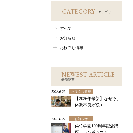
CATEGORY
カテゴリ
すべて
お知らせ
お役立ち情報
NEWEST ARTICLE
最新記事
2026.6.25
お役立ち情報
【2026年最新】なぜ今、
体調不良が続く…
2026.6.22
お知らせ
呉竹学園100周年記念講
座・シンポジウム…