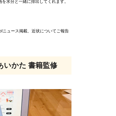
熱を水分と一緒に排出してくれます。
o!ニュース掲載、近状についてご報告
あいかた 書籍監修