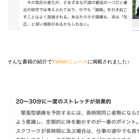
そんな書籍の紹介で
Yahoo!ニュース
に掲載されました↓