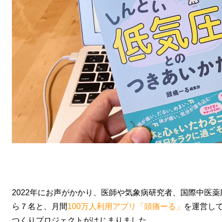
2022年にお声がかかり、医師や気象病研究者、国際中医
ら７名と、月間
100万人利用アプリ「頭痛ーる」
を運営し
つくりプロジェクトがはじまりました。