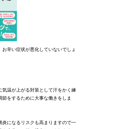
、お辛い症状が悪化していないでしょ
に気温が上がる対策として汗をかく練
調節をするために大事な働きをしま
胱炎になるリスクも高まりますので一