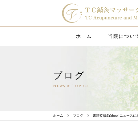
ホーム
当院につい
ブログ
NEWS & TOPICS
ホーム
ブログ
書籍監修&Yahoo! ニュー