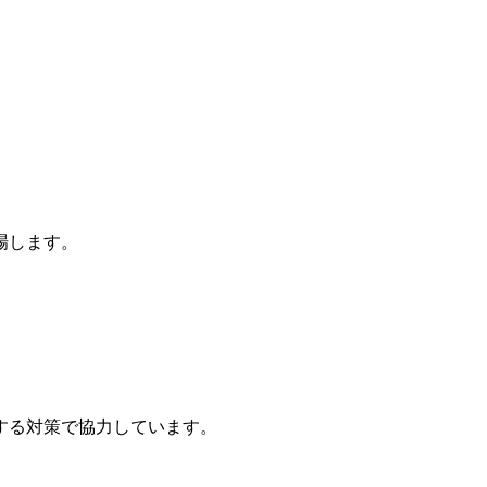
場します。
する対策で協力しています。