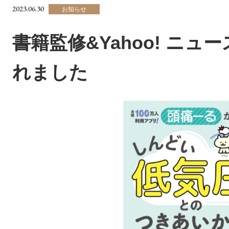
2023.06.30
お知らせ
書籍監修&Yahoo! ニ
れました