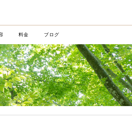
容
料金
ブログ