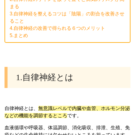
まる
3.
自律神経を整えるコツは「陰陽」の割合を改善させ
ること
4.
自律神経の改善で得られる６つのメリット
5.まとめ
1.自律神経とは
自律神経とは、
無意識レベルで内臓や血管、ホルモン分泌
などの機能を調節するところ
です。
血液循環や呼吸器、体温調節、消化吸収、排泄、生殖、免
疫などの生命維持には欠かせないところを担っています。