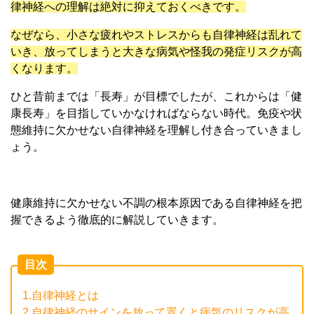
律神経への理解は絶対に抑えておくべきです。
なぜなら、小さな疲れやストレスからも自律神経は乱れて
いき、放ってしまうと大きな病気や怪我の発症リスクが高
くなります。
ひと昔前までは「長寿」が目標でしたが、これからは「健
康長寿」を目指していかなければならない時代。免疫や状
態維持に欠かせない自律神経を理解し付き合っていきまし
ょう。
健康維持に欠かせない不調の根本原因である自律神経を把
握できるよう徹底的に解説していきます。
目次
1.
自律神経とは
2.
自律神経のサインを放って置くと病気のリスクが高