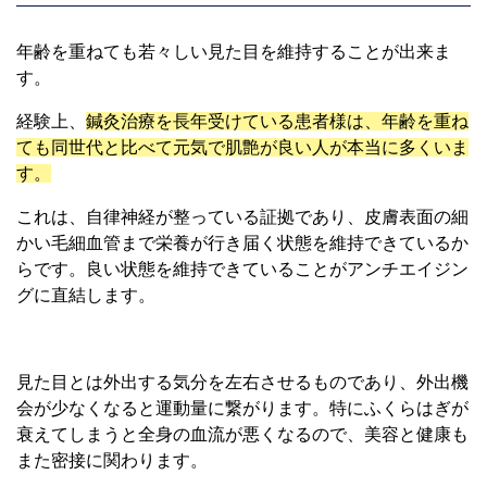
年齢を重ねても若々しい見た目を維持することが出来ま
す。
経験上、
鍼灸治療を長年受けている患者様は、年齢を重ね
ても同世代と比べて元気で肌艶が良い人が本当に多くいま
す。
これは、自律神経が整っている証拠であり、皮膚表面の細
かい毛細血管まで栄養が行き届く状態を維持できているか
らです。良い状態を維持できていることがアンチエイジン
グに直結します。
見た目とは外出する気分を左右させるものであり、外出機
会が少なくなると運動量に繋がります。特にふくらはぎが
衰えてしまうと全身の血流が悪くなるので、美容と健康も
また密接に関わります。