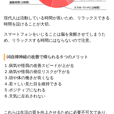
現代人は活動している時間が長いため、リラックスできる
時間を設けることが大切。
スマートフォンをいじることは脳を覚醒させてしまうた
め、リラックスする時間にはならないので注意。
⑷自律神経の改善で得られる６つのメリット
１.病気や怪我の改善スピードが上がる
２.病気や怪我の発症リスクが下がる
３.頭や体の働きが良くなる
４.若々しい見た目を維持できる
５.ポジティブになれる
６.天気に左右されない
これらは生活の質を向上させるために必要不可欠であり、