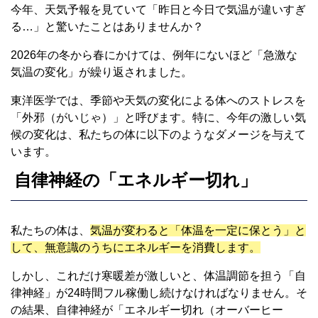
今年、天気予報を見ていて「昨日と今日で気温が違いすぎ
る…」と驚いたことはありませんか？
2026年の冬から春にかけては、例年にないほど「急激な
気温の変化」が繰り返されました。
東洋医学では、季節や天気の変化による体へのストレスを
「外邪（がいじゃ）」と呼びます。特に、今年の激しい気
候の変化は、私たちの体に以下のようなダメージを与えて
います。
自律神経の「エネルギー切れ」
私たちの体は、
気温が変わると「体温を一定に保とう」と
して、無意識のうちにエネルギーを消費します。
しかし、これだけ寒暖差が激しいと、体温調節を担う「自
律神経」が24時間フル稼働し続けなければなりません。そ
の結果、自律神経が「エネルギー切れ（オーバーヒー