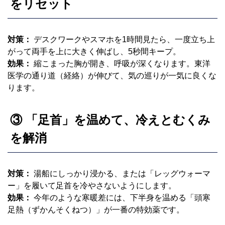
をリセット
対策：
デスクワークやスマホを1時間見たら、一度立ち上
がって両手を上に大きく伸ばし、5秒間キープ。
効果：
縮こまった胸が開き、呼吸が深くなります。東洋
医学の通り道（経絡）が伸びて、気の巡りが一気に良くな
ります。
③ 「足首」を温めて、冷えとむくみ
を解消
対策：
湯船にしっかり浸かる、または「レッグウォーマ
ー」を履いて足首を冷やさないようにします。
効果：
今年のような寒暖差には、下半身を温める「頭寒
足熱（ずかんそくねつ）」が一番の特効薬です。