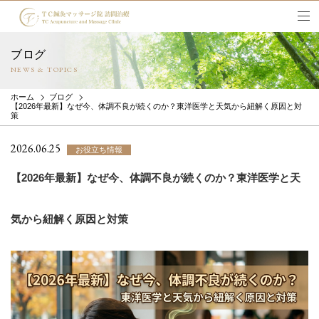
ブログ
NEWS & TOPICS
ホーム
ブログ
【2026年最新】なぜ今、体調不良が続くのか？東洋医学と天気から紐解く原因と対
策
2026.06.25
お役立ち情報
【2026年最新】なぜ今、体調不良が続くのか？東洋医学と天
気から紐解く原因と対策