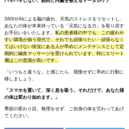
バキバキしない、筋肉と内臓を整えるトータルケア
SNSやAIによる脳の疲れ、天気のストレスをリセットし、
あなたの体が本来持っている「元気になる力」を取り戻す
お手伝いをいたします。
私の患者様の中でも、この疲れや
すい環境が揃う現代で、それでも頑張りたい・頑張らなく
てはいけない状況にある人が早めにメンテナンスとして定
期的に鍼灸マッサージを受けられています。特にエリート
層はこの意識が高いです。
「いつもと違うな」と感じたら、我慢せずに早めに行動に
移しましょう。
「スマホを置いて、深く息を吸う。それだけで、あなた様
の体は変わり始めます。」
季節の変わり目。無理をせず、ご自身の体を労わってあげ
てください。