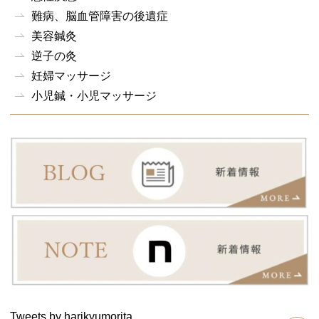
難病、脳血管障害の後遺症
美容鍼灸
逆子の灸
妊婦マッサージ
小児鍼・小児マッサージ
Tweets by harikyumorita