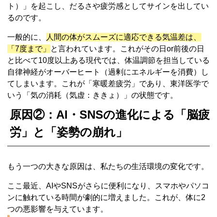
ト）」を起こし、だるさや疲労感としてサインを出してい
るのです。
一般的に、
人間の体がスムーズに適応できる気温差は、
「7度まで」
と言われています。これがその日or前後の日
と比べて10度以上ある現代では、体温調節を担当している
自律神経がオーバーヒート（過剰にエネルギーを消費）し
てしまいます。これが「寒暖差疲労」であり、東洋医学で
いう「気の消耗（気虚：ききょ）」の状態です。
原因②：AI・SNSの進化による「脳疲
労」と「姿勢の崩れ」
もう一つの大きな原因は、私たちの生活環境の変化です。
ここ最近、AIやSNSがさらに便利になり、スマホやパソコ
ンに触れている時間が劇的に増えました。これが、体に2
つの悪影響を与えています。