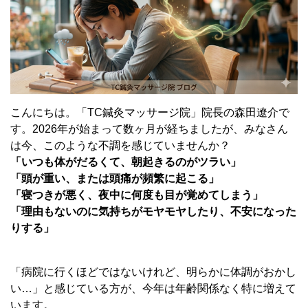
こんにちは。「TC鍼灸マッサージ院」院長の森田遼介で
す。2026年が始まって数ヶ月が経ちましたが、みなさん
は今、このような不調を感じていませんか？
「いつも体がだるくて、朝起きるのがツラい」
「頭が重い、または頭痛が頻繁に起こる」
「寝つきが悪く、夜中に何度も目が覚めてしまう」
「理由もないのに気持ちがモヤモヤしたり、不安になった
りする」
「病院に行くほどではないけれど、明らかに体調がおかし
い…」と感じている方が、今年は年齢関係なく特に増えて
います。